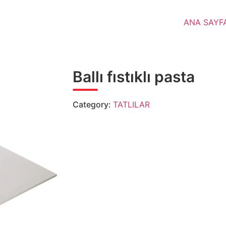
ANA SAYF
Ballı fıstıklı pasta
Category:
TATLILAR