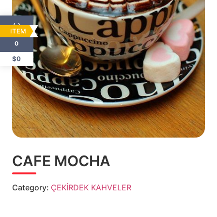
ITEM
0
$0
CAFE MOCHA
Category:
ÇEKİRDEK KAHVELER