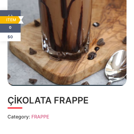
ITEM
0
$0
ÇİKOLATA FRAPPE
Category:
FRAPPE