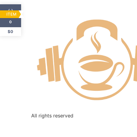
ITEM
0
$0
All rights reserved