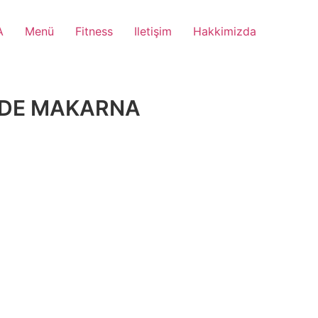
A
Menü
Fitness
Iletişim
Hakkimizda
NDE MAKARNA